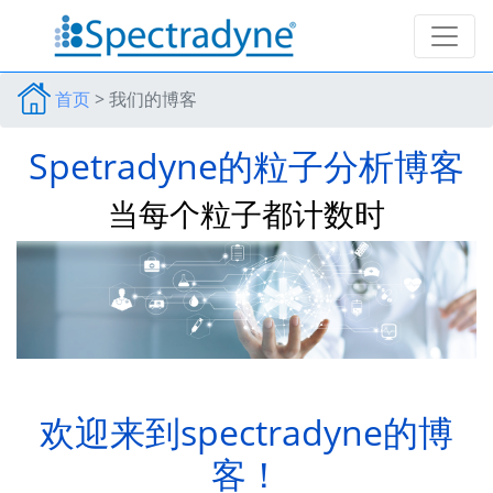
首页
>
我们的博客
Spetradyne的粒子分析博客
当每个粒子都计数时
欢迎来到spectradyne的博
客！