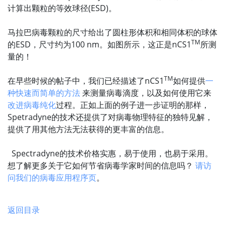
计算出颗粒的等效球径(ESD)。
马拉巴病毒颗粒的尺寸给出了圆柱形体积和相同体积的球体
TM
的ESD，尺寸约为100 nm。如图所示，这正是nCS1
所测
量的！
TM
在早些时候的帖子中，我们已经描述了nCS1
如何提供
一
种快速而简单的方法
来测量病毒滴度，以及如何使用它来
改进病毒纯化
过程。正如上面的例子进一步证明的那样，
Spetradyne的技术还提供了对病毒物理特征的独特见解，
提供了用其他方法无法获得的更丰富的信息。
Spectradyne的技术价格实惠，易于使用，也易于采用。
想了解更多关于它如何节省病毒学家时间的信息吗？
请访
问我们的病毒应用程序页
。
返回目录