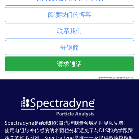
阅读我们的博客
联系我们
分销商
请求通话
Spectradyne制定了财务利益冲突政策
这里
.
Spectradyne是纳米颗粒微流控测量领域的世界领先者。
使用电阻脉冲传感的纳米颗粒分析避免了与DLS和光学跟踪
相关的许多困难。Spectradyne是唯一一家提供微流控粒度