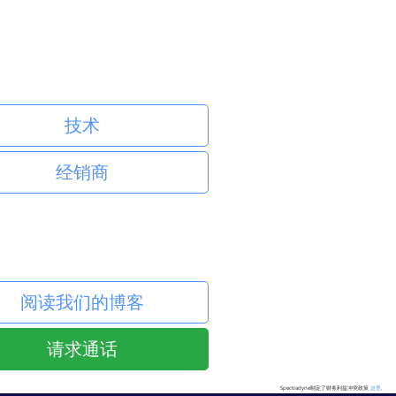
技术
经销商
阅读我们的博客
请求通话
Spectradyne制定了财务利益冲突政策
这里
.