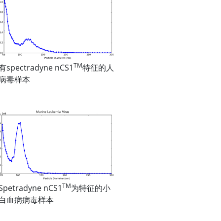
TM
spectradyne nCS1
特征的人
病毒样本
TM
petradyne nCS1
为特征的小
白血病病毒样本