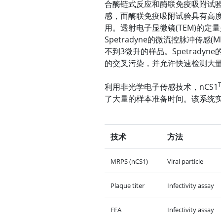
合酶链式反应和酶联免疫吸附试
感，而酶联免疫吸附试验具有高
用。透射电子显微镜(TEM)的
Spetradyne的微流控脉冲传
不到3微升的样品。Spetradyne的
的交叉污染，并允许快速检测大
利用非光学电子传感技术，nCS1
了大量的样本准备时间。该系统
技术
方法
MRPS (nCS1)
Viral particle
Plaque titer
Infectivity assay
FFA
Infectivity assay