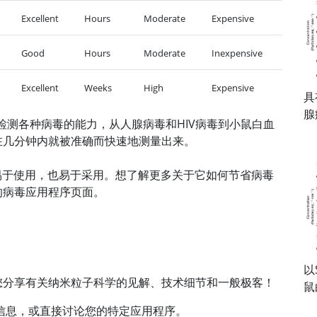
Excellent
Hours
Moderate
Expensive
Good
Hours
Moderate
Inexpensive
Excellent
Weeks
High
Expensive
具有
腺
1检测各种病毒的能力，从人腺病毒和HIV病毒到小鼠白血
在几分钟内就被准确而快速地测量出来。
实惠，易于使用，也易于采用。想了解更多关于它如何节省病毒
的病毒应用程序页面。
以S
您分享有关纳米粒子科学的见解、技术细节和一般极客！
鼠
信息，或直接讨论您的特定应用程序。