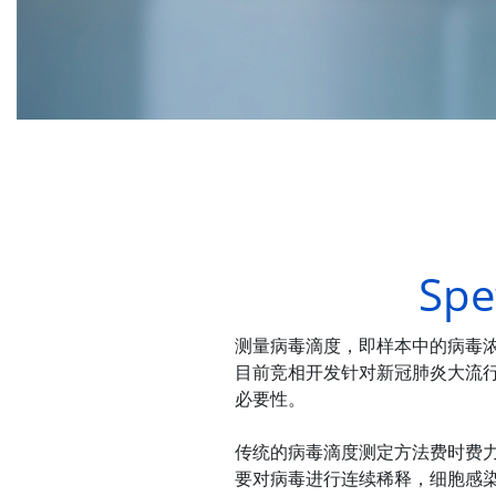
Sp
测量病毒滴度，即样本中的病毒
目前竞相开发针对新冠肺炎大流
必要性。
传统的病毒滴度测定方法费时费力
要对病毒进行连续稀释，细胞感