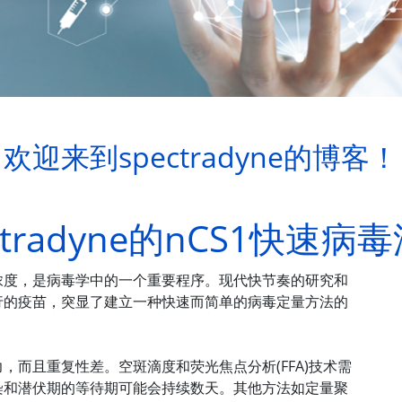
欢迎来到spectradyne的博客！
etradyne的nCS1快速病
浓度，是病毒学中的一个重要程序。现代快节奏的研究和
行的疫苗，突显了建立一种快速而简单的病毒定量方法的
，而且重复性差。空斑滴度和荧光焦点分析(FFA)技术需
染和潜伏期的等待期可能会持续数天。其他方法如定量聚