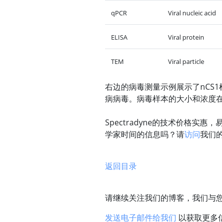
qPCR
Viral nucleic acid
ELISA
Viral protein
TEM
Viral particle
右边的病毒测量示例展示了nCS
病病毒。病毒样本的大小和浓度
Spectradyne的技术价格
学家时间的信息吗？请
访问
我们
返回目录
请继续关注我们的博客，我们与
发送电子邮件给我们
以获取更多