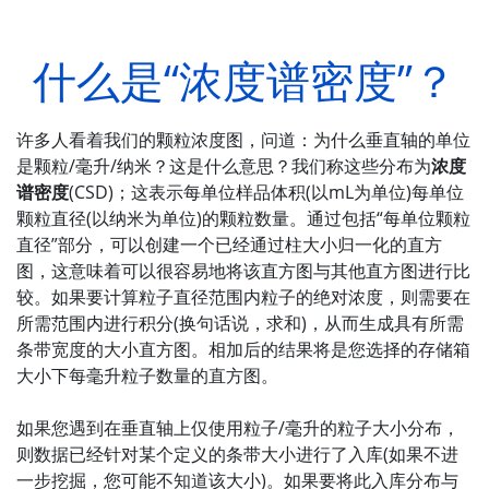
什么是“浓度谱密度”？
许多人看着我们的颗粒浓度图，问道：为什么垂直轴的单位
是颗粒/毫升/纳米？这是什么意思？我们称这些分布为
浓度
谱密度
(CSD)；这表示每单位样品体积(以mL为单位)每单位
颗粒直径(以纳米为单位)的颗粒数量。通过包括“每单位颗粒
直径”部分，可以创建一个已经通过柱大小归一化的直方
图，这意味着可以很容易地将该直方图与其他直方图进行比
较。如果要计算粒子直径范围内粒子的绝对浓度，则需要在
所需范围内进行积分(换句话说，求和)，从而生成具有所需
条带宽度的大小直方图。相加后的结果将是您选择的存储箱
大小下每毫升粒子数量的直方图。
如果您遇到在垂直轴上仅使用粒子/毫升的粒子大小分布，
则数据已经针对某个定义的条带大小进行了入库(如果不进
一步挖掘，您可能不知道该大小)。如果要将此入库分布与