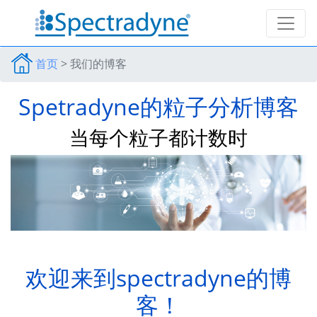
首页
>
我们的博客
Spetradyne的粒子分析博客
当每个粒子都计数时
欢迎来到spectradyne的博
客！