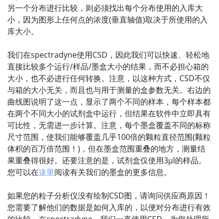
另一个分布进行比较，则必须找出每个分布使用的入库大
小，因为图形上任何点的浓度(垂直轴值)取决于所使用的入
库大小。
我们在spectradyne使用CSD，因此我们可以快速、轻松地
直接比较多个运行/样品/墨盒大小的结果，而不必担心箱的
大小，也不必进行任何转换。注意，以这种方式，CSD不仅
与箱的大小无关，而且也与用于测量的盒参数无关。右边的
曲线图说明了这一点，显示了两个不同的样本，每个样本都
在两个不同大小的试剂盒中运行，但结果在软件中立即具有
可比性，无需进一步计算。注意，每个墨盒覆盖不同的标称
尺寸范围，使我们能够覆盖几乎100倍的颗粒直径范围(颗粒
体积的百万倍范围！)，但在墨盒范围重叠的地方，测量结
果重叠得很好。还要注意的是，试剂盒仅使用3μl的样品。
您可以在
这里
阅读有关我们的墨盒的更多信息。
如果您的粒子分析仪没有绘制CSD图，请询问供应商原因！
您需要了解他们的数据是如何入库的，以便对分布进行有效