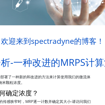
欢迎来到spectradyne的博客！
析-一种改进的MRPS计
dyne部署了一种新的和改进的方法来计算使用我们的微流体
的纳米颗粒浓度。
如何确定浓度？
的传感狭窄时，MRP逐一计数并确定其大小-请访问我们