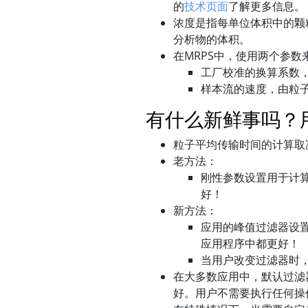
的
技术页面
了解更多信息。
浓度是指每单位体积中的颗
分析物的体积。
在MRPS中，使用两个参数
工厂校准的换算系数
样本流的速度，由粒子
有什么新鲜事吗？
粒子平均传输时间的计算取
老方法：
刚性参数设置用于计
好！
新方法：
应用的峰值过滤器设
应用程序中都更好！
当用户改变过滤器时
在大多数应用中，默认过滤
好。用户不需要执行任何操