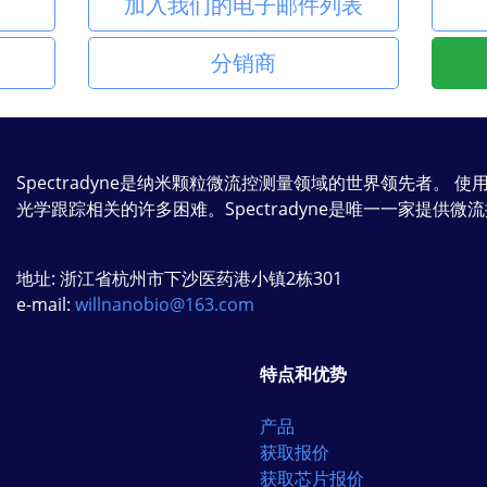
加入我们的电子邮件列表
分销商
Spectradyne是纳米颗粒微流控测量领域的世界领先者。 
光学跟踪相关的许多困难。Spectradyne是唯一一家提供
地址: 浙江省杭州市下沙医药港小镇2栋301
e-mail:
willnanobio@163.com
特点和优势
产品
获取报价
获取芯片报价