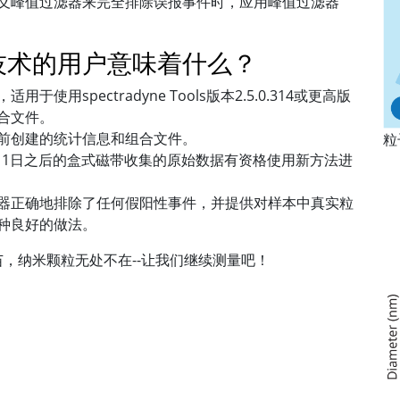
义峰值过滤器来完全排除误报事件时，应用峰值过滤器
yne技术的用户意味着什么？
使用spectradyne Tools版本2.5.0.314或更高版
合文件。
前创建的统计信息和组合文件。
粒
1月1日之后的盒式磁带收集的原始数据有资格使用新方法进
器正确地排除了任何假阳性事件，并提供对样本中真实粒
种良好的做法。
，纳米颗粒无处不在--让我们继续测量吧！