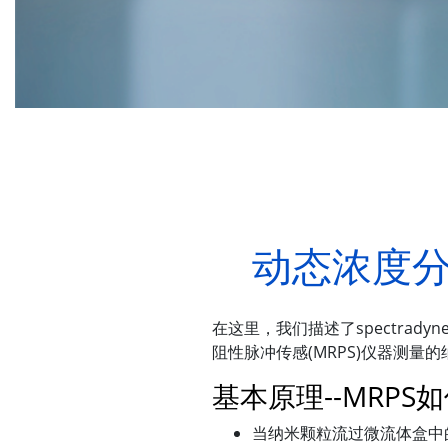
动态浓度分
在这里，我们描述了spectra
阻性脉冲传感(MRPS)仪器测量
基本原理--MRPS
当纳米颗粒流过微流体盒中