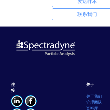
发送样本
联系我们
连
关于
接
关于我们
管理团队
资料库