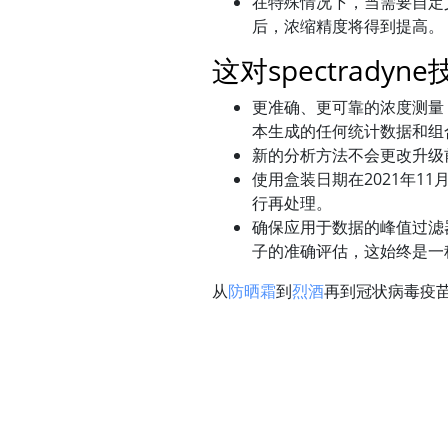
在特殊情况下，当需要自定
后，浓缩精度将得到提高。
这对spectrad
更准确、更可靠的浓度测量，适用于
本生成的任何统计数据和组
新的分析方法不会更改升级
使用盒装日期在2021年1
行再处理。
确保应用于数据的峰值过滤
子的准确评估，这始终是一
从
防晒霜
到
烈酒
再到冠状病毒疫苗