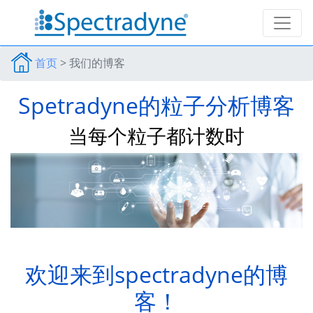
首页
>
我们的博客
Spetradyne的粒子分析博客
当每个粒子都计数时
欢迎来到spectradyne的博
客！