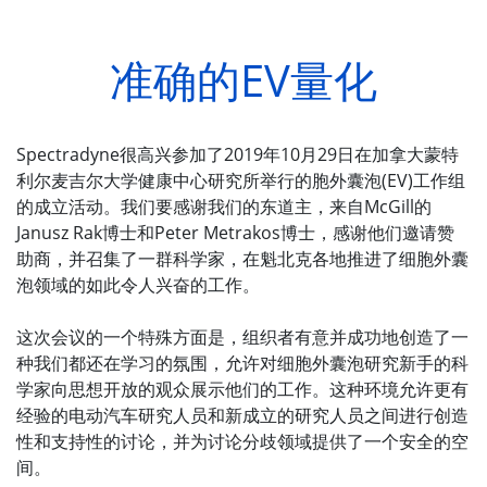
准确的EV量化
Spectradyne很高兴参加了2019年10月29日在加拿大蒙特
利尔麦吉尔大学健康中心研究所举行的胞外囊泡(EV)工作组
的成立活动。我们要感谢我们的东道主，来自McGill的
Janusz Rak博士和Peter Metrakos博士，感谢他们邀请赞
助商，并召集了一群科学家，在魁北克各地推进了细胞外囊
泡领域的如此令人兴奋的工作。
这次会议的一个特殊方面是，组织者有意并成功地创造了一
种我们都还在学习的氛围，允许对细胞外囊泡研究新手的科
学家向思想开放的观众展示他们的工作。这种环境允许更有
经验的电动汽车研究人员和新成立的研究人员之间进行创造
性和支持性的讨论，并为讨论分歧领域提供了一个安全的空
间。