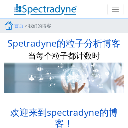
首页
>
我们的博客
Spetradyne的粒子分析博客
当每个粒子都计数时
欢迎来到spectradyne的博
客！