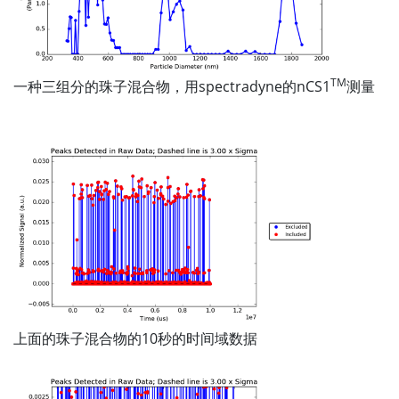
TM
一种三组分的珠子混合物，用spectradyne的nCS1
测量
上面的珠子混合物的10秒的时间域数据