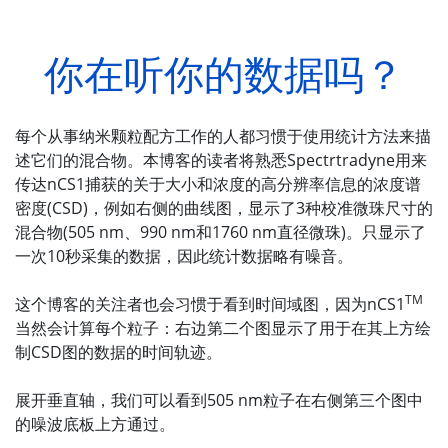
你在听你的数据吗？
每个从事纳米颗粒配方工作的人都习惯于使用统计方法来描
述它们的混合物。本博客的读者将熟悉Spectrtradyne用来
传达nCS1捕获的关于大小和浓度的高分辨率信息的浓度谱
密度(CSD)，例如右侧的曲线图，显示了3种校准微珠尺寸的
混合物(505 nm、990 nm和1760 nm直径微珠)。只显示了
一次10秒采集的数据，因此统计数据略有噪音。
TM
这个博客的关注者也会习惯于看到时间域图，因为nCS1
当然会计算每个粒子：右边第二个图显示了用于在其上方绘
制CSD图的数据的时间轨迹。
展开垂直轴，我们可以看到505 nm粒子在右侧第三个图中
的噪波底板上方通过。